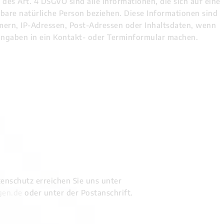
es Art. 4 DSGVO sind alle Informationen, die sich auf eine
ierbare natürliche Person beziehen. Diese Informationen sind
mern, IP-Adressen, Post-Adressen oder Inhaltsdaten, wenn
 Eingaben in ein Kontakt- oder Terminformular machen.
enschutz erreichen Sie uns unter
gen.de
oder unter der Postanschrift.