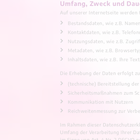
Umfang, Zweck und Daue
Auf unserer Internetseite werden
Bestandsdaten, wie z.B. Name
Kontaktdaten, wie z.B. Telef
Nutzungsdaten, wie z.B. Zugrif
Metadaten, wie z.B. Browserty
Inhaltsdaten, wie z.B. Ihre Tex
Die Erhebung der Daten erfolgt z
(technische) Bereitstellung der
Sicherheitsmaßnahmen zum Sc
Kommunikation mit Nutzern
Reichweitenmessung zur Verbe
Im Rahmen dieser Datenschutzerkl
Umfang der Verarbeitung Ihrer Dat
im Sinne von Art. 4 Nr. 2 DSGVO g