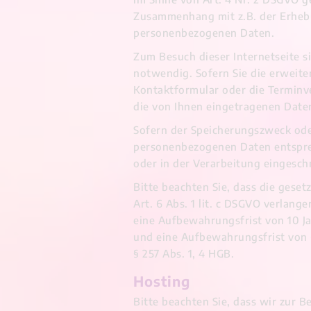
Zusammenhang mit z.B. der Erheb
personenbezogenen Daten.
Zum Besuch dieser Internetseite 
notwendig. Sofern Sie die erweite
Kontaktformular oder die Terminv
die von Ihnen eingetragenen Date
Sofern der Speicherungszweck oder
personenbezogenen Daten entsprec
oder in der Verarbeitung eingesch
Bitte beachten Sie, dass die gese
Art. 6 Abs. 1 lit. c DSGVO verlan
eine Aufbewahrungsfrist von 10 Ja
und eine Aufbewahrungsfrist von 6
§ 257 Abs. 1, 4 HGB.
Hosting
Bitte beachten Sie, dass wir zur B