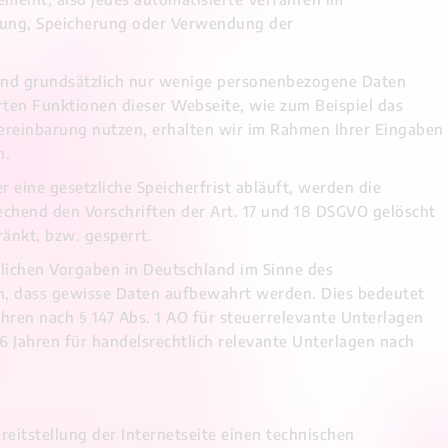
ung, Speicherung oder Verwendung der
sind grundsätzlich nur wenige personenbezogene Daten
rten Funktionen dieser Webseite, wie zum Beispiel das
ereinbarung nutzen, erhalten wir im Rahmen Ihrer Eingaben
n.
 eine gesetzliche Speicherfrist abläuft, werden die
hend den Vorschriften der Art. 17 und 18 DSGVO gelöscht
ränkt, bzw. gesperrt.
tzlichen Vorgaben in Deutschland im Sinne des
gen, dass gewisse Daten aufbewahrt werden. Dies bedeutet
hren nach § 147 Abs. 1 AO für steuerrelevante Unterlagen
 Jahren für handelsrechtlich relevante Unterlagen nach
ereitstellung der Internetseite einen technischen