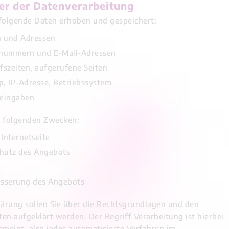
r der Datenverarbeitung
 folgende Daten erhoben und gespeichert:
n und Adressen
onnummern und E-Mail-Adressen
fszeiten, aufgerufene Seiten
p, IP-Adresse, Betriebssystem
teingaben
u folgenden Zwecken:
 Internetseite
hutz des Angebots
sserung des Angebots
ärung sollen Sie über die Rechtsgrundlagen und den
en aufgeklärt werden. Der Begriff Verarbeitung ist hierbei
emeint, also jedes automatisierte Verfahren im