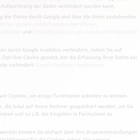
e Aufzeichnung der Daten verhindert werden kann.
g der Daten durch Google und über die Ihnen zustehenden
policies.google.com/privacy/partners?hl=de
,
henticated
und
https://policies.google.com/technologies/ads?
ten durch Google Analytics verhindern, indem Sie auf
n Opt-Out-Cookie gesetzt, der die Erfassung Ihrer Daten bei
ite verhindert:
Google Analytics deaktivieren
.
 wir Cookies, um einige Funktionen anbieten zu können.
, die lokal auf Ihrem Rechner gespeichert werden, um Sie
önnen und so z.B. die Eingaben in Formularen zu
erden können Sie einfach über Ihre Browsereinstellungen
Einstellungen für die Cookies gehen. Die genaue