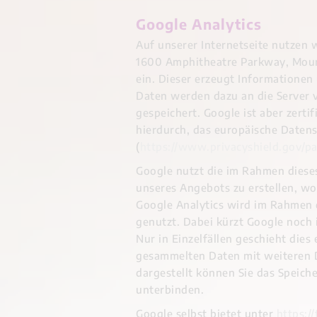
Google Analytics
Auf unserer Internetseite nutzen 
1600 Amphitheatre Parkway, Mount
ein. Dieser erzeugt Informationen
Daten werden dazu an die Server 
gespeichert. Google ist aber zert
hierdurch, das europäische Daten
(
https://www.privacyshield.gov/p
Google nutzt die im Rahmen diese
unseres Angebots zu erstellen, w
Google Analytics wird im Rahmen 
genutzt. Dabei kürzt Google noch 
Nur in Einzelfällen geschieht dies
gesammelten Daten mit weiteren D
dargestellt können Sie das Speich
unterbinden.
Google selbst bietet unter
https:/