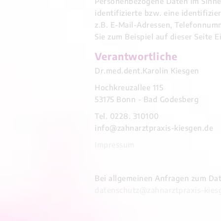
Personenbezogene Daten im Sinne d
identifizierte bzw. eine identifiz
z.B. E-Mail-Adressen, Telefonnum
Sie zum Beispiel auf dieser Seite
Verantwortliche
Dr.med.dent.Karolin Kiesgen
Hochkreuzallee 115
53175 Bonn - Bad Godesberg
Tel. 0228. 310100
info@zahnarztpraxis-kiesgen.de
Impressum
Bei allgemeinen Anfragen zum Dat
datenschutz@zahnarztpraxis-kies